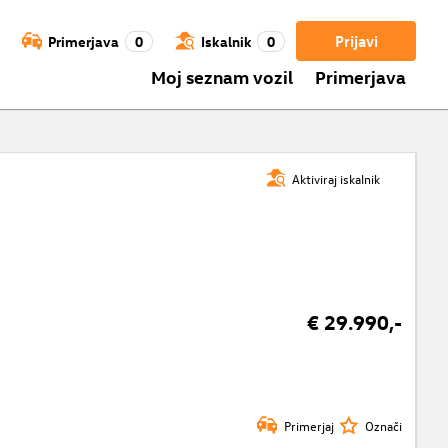
Prijavi
Primerjava
0
Iskalnik
0
Moj seznam vozil
Primerjava
Aktiviraj iskalnik
€ 29.990,-
Primerjaj
Označi