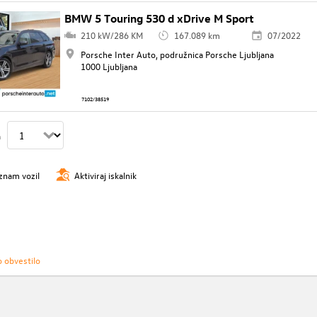
BMW 5 Touring 530 d xDrive M Sport
210 kW/286 KM
167.089 km
07/2022
Porsche Inter Auto, podružnica Porsche Ljubljana
1000 Ljubljana
7102/38519
n
znam vozil
Aktiviraj iskalnik
o obvestilo