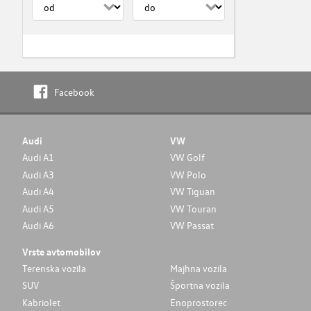
Facebook
Audi
VW
Audi A1
VW Golf
Audi A3
VW Polo
Audi A4
VW Tiguan
Audi A5
VW Touran
Audi A6
VW Passat
Vrste avtomobilov
Terenska vozila
Majhna vozila
SUV
Športna vozila
Kabriolet
Enoprostorec