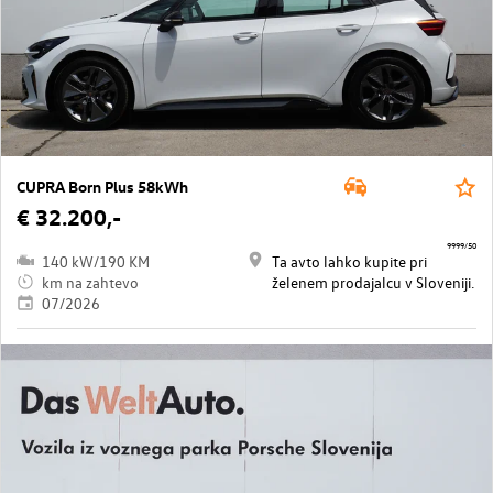
CUPRA Born Plus 58kWh
€ 32.200,-
9999/50
140 kW/190 KM
Ta avto lahko kupite pri
km na zahtevo
želenem prodajalcu v Sloveniji.
07/2026