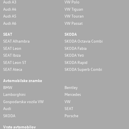
Audi A3
VW Polo
Audi A4
VW Tiguan
Audi A5
VW Touran
Audi A6
VW Passat
SEAT
SKODA
SEAT Alhambra
SKODA Octavia Combi
SEAT Leon
SKODA Fabia
SEAT Ibiza
SKODA Yeti
SEAT Leon ST
SKODA Rapid
SEAT Ateca
SKODA Superb Combi
Avtomobilske znamke
BMW
Bentley
Lamborghini
Mercedes
Gospodarska vozila VW
VW
Audi
SEAT
SKODA
Porsche
Vrste avtomobilov