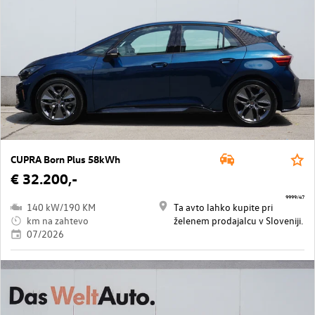
CUPRA Born Plus 58kWh
€ 32.200,-
9999/47
140 kW/190 KM
Ta avto lahko kupite pri
km na zahtevo
želenem prodajalcu v Sloveniji.
07/2026