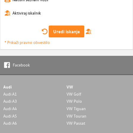
Aktiviraj iskalnik
Uredi iskanje
* Prikaži pravno obvestilo
Facebook
Audi
VW
Audi A1
VW Golf
Audi A3
VW Polo
Audi A4
VW Tiguan
Audi A5
VW Touran
Audi A6
VW Passat