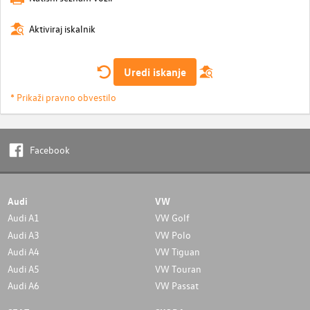
Aktiviraj iskalnik
Uredi iskanje
* Prikaži pravno obvestilo
Facebook
Audi
VW
Audi A1
VW Golf
Audi A3
VW Polo
Audi A4
VW Tiguan
Audi A5
VW Touran
Audi A6
VW Passat