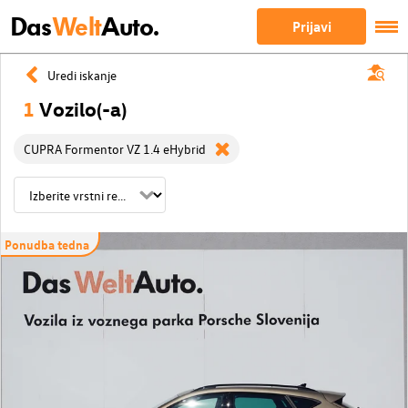
Das
Welt
Auto.
Prijavi
Uredi iskanje
1
Vozilo(-a)
CUPRA Formentor VZ 1.4 eHybrid
Ponudba tedna