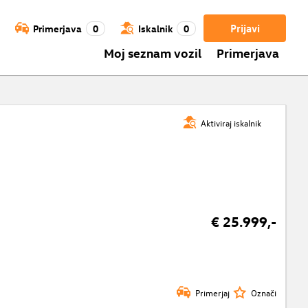
Prijavi
Primerjava
0
Iskalnik
0
Moj seznam vozil
Primerjava
Aktiviraj iskalnik
€ 25.999,-
Primerjaj
Označi