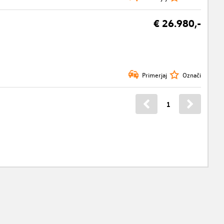
€ 26.980,-
Primerjaj
Označi
1