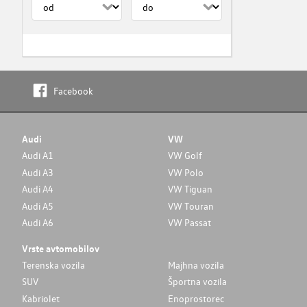
Facebook
Audi
VW
Audi A1
VW Golf
Audi A3
VW Polo
Audi A4
VW Tiguan
Audi A5
VW Touran
Audi A6
VW Passat
Vrste avtomobilov
Terenska vozila
Majhna vozila
SUV
Športna vozila
Kabriolet
Enoprostorec