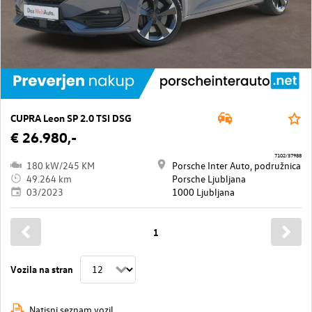
CUPRA Leon SP 2.0 TSI DSG
€ 26.980,-
7102/37988
180 kW/245 KM
Porsche Inter Auto, podružnica
49.264 km
Porsche Ljubljana
03/2023
1000 Ljubljana
1
Vozila na stran
Natisni seznam vozil