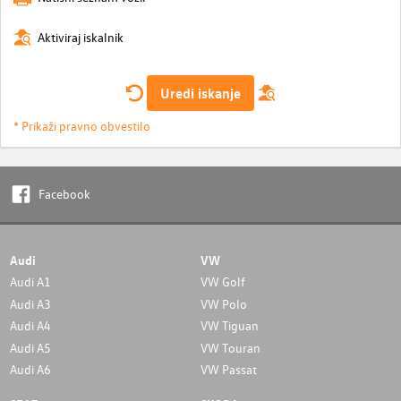
Aktiviraj iskalnik
Uredi iskanje
* Prikaži pravno obvestilo
Facebook
Audi
VW
Audi A1
VW Golf
Audi A3
VW Polo
Audi A4
VW Tiguan
Audi A5
VW Touran
Audi A6
VW Passat