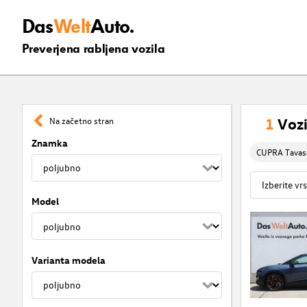
Das
Welt
Auto.
Preverjena rabljena vozila
1
Vozi
Na začetno stran
Znamka
CUPRA Tavas
Model
Varianta modela