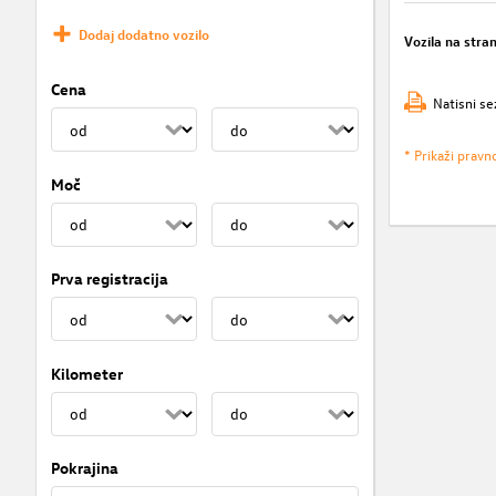
Dodaj dodatno vozilo
Vozila na stra
Cena
Natisni se
* Prikaži pravn
Moč
Prva registracija
Kilometer
Pokrajina