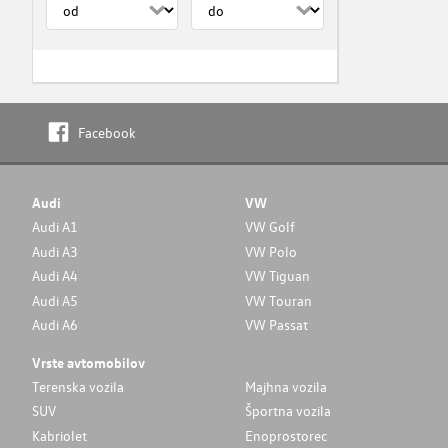
Facebook
Audi
VW
Audi A1
VW Golf
Audi A3
VW Polo
Audi A4
VW Tiguan
Audi A5
VW Touran
Audi A6
VW Passat
Vrste avtomobilov
Terenska vozila
Majhna vozila
SUV
Športna vozila
Kabriolet
Enoprostorec