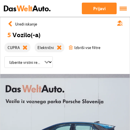
Das
Welt
Auto.
Prijavi
Uredi iskanje
5
Vozilo(-a)
CUPRA
Električni
Izbriši vse filtre