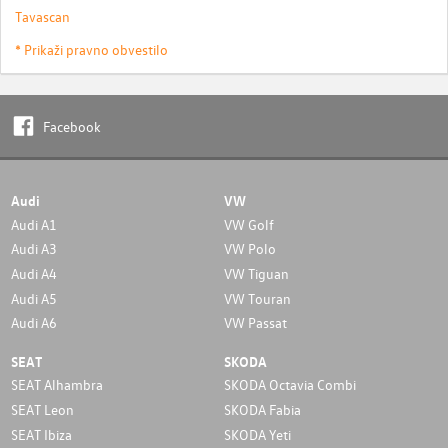
Tavascan
* Prikaži pravno obvestilo
Facebook
Audi
VW
Audi A1
VW Golf
Audi A3
VW Polo
Audi A4
VW Tiguan
Audi A5
VW Touran
Audi A6
VW Passat
SEAT
SKODA
SEAT Alhambra
SKODA Octavia Combi
SEAT Leon
SKODA Fabia
SEAT Ibiza
SKODA Yeti