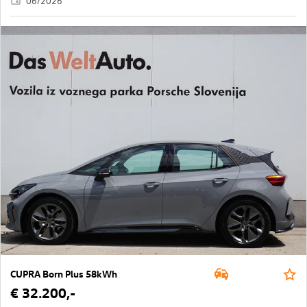
06/2026
CUPRA Born Plus 58kWh
€ 32.200,-