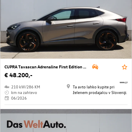
CUPRA Tavascan Adrenaline First Edition 77 kWh
€ 48.200,-
9999/27
210 kW/286 KM
Ta avto lahko kupite pri
km na zahtevo
želenem prodajalcu v Sloveniji.
06/2026