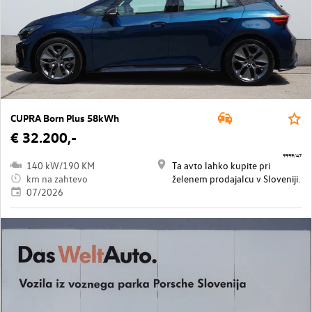
CUPRA Born Plus 58kWh
€ 32.200,-
9999/47
140 kW/190 KM
Ta avto lahko kupite pri
km na zahtevo
želenem prodajalcu v Sloveniji.
07/2026