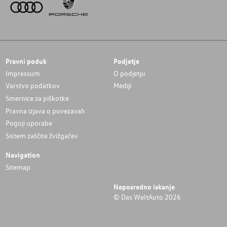
Pravni poduk
Podjetje
Impressum
O podjetju
Varstvo podatkov
Mediji
Smernice za piškotke
Pravna izjava o povezavah
Pogoji uporabe
Sistem zaščite žvižgačev
Navigation
Sitemap
Neposredno iskanje
© Das WeltAuto 2026