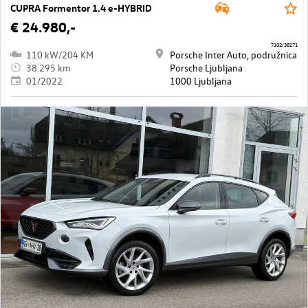
CUPRA Formentor 1.4 e-HYBRID
€ 24.980,-
7102/38271
110 kW/204 KM
Porsche Inter Auto, podružnica
38.295 km
Porsche Ljubljana
01/2022
1000 Ljubljana