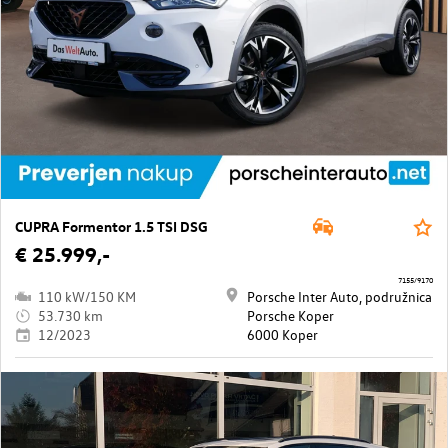
CUPRA Formentor 1.5 TSI DSG
€ 25.999,-
7155/9170
110 kW/150 KM
Porsche Inter Auto, podružnica
53.730 km
Porsche Koper
12/2023
6000 Koper