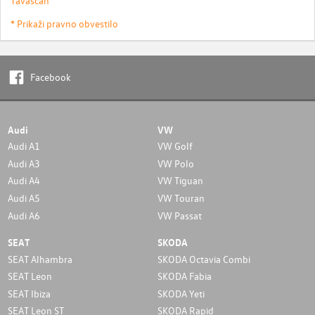
Tavascan
* Prikaži pravno obvestilo
Facebook
Audi
VW
Audi A1
VW Golf
Audi A3
VW Polo
Audi A4
VW Tiguan
Audi A5
VW Touran
Audi A6
VW Passat
SEAT
SKODA
SEAT Alhambra
SKODA Octavia Combi
SEAT Leon
SKODA Fabia
SEAT Ibiza
SKODA Yeti
SEAT Leon ST
SKODA Rapid