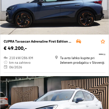
CUPRA Tavascan Adrenaline First Edition 77 kWh
€ 49.200,-
9999/11
210 kW/286 KM
Ta avto lahko kupite pri
km na zahtevo
želenem prodajalcu v Sloveniji.
06/2026