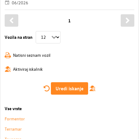
06/2026
1
Vozila na stran
Natisni seznam vozil
Aktiviraj iskalnik
Uredi iskanje
Vse vrste
Formentor
Terramar