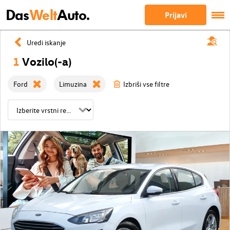
Das
Welt
Auto.
Prijavi
Uredi iskanje
1
Vozilo(-a)
Ford
Limuzina
Izbriši vse filtre