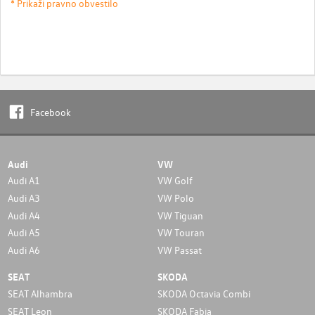
* Prikaži pravno obvestilo
Facebook
Audi
VW
Audi A1
VW Golf
Audi A3
VW Polo
Audi A4
VW Tiguan
Audi A5
VW Touran
Audi A6
VW Passat
SEAT
SKODA
SEAT Alhambra
SKODA Octavia Combi
SEAT Leon
SKODA Fabia