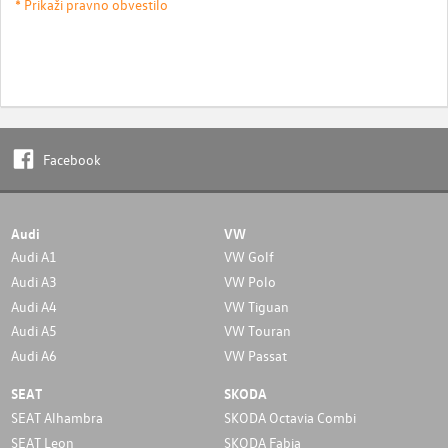
* Prikaži pravno obvestilo
Facebook
Audi
VW
Audi A1
VW Golf
Audi A3
VW Polo
Audi A4
VW Tiguan
Audi A5
VW Touran
Audi A6
VW Passat
SEAT
SKODA
SEAT Alhambra
SKODA Octavia Combi
SEAT Leon
SKODA Fabia