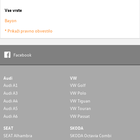
Vse vrste
Bayon
* Prikaži pravno obvestilo
Facebook
Audi
VW
Audi A1
VW Golf
Audi A3
VW Polo
Audi A4
VW Tiguan
Audi A5
VW Touran
Audi A6
VW Passat
SEAT
SKODA
SEAT Alhambra
SKODA Octavia Combi