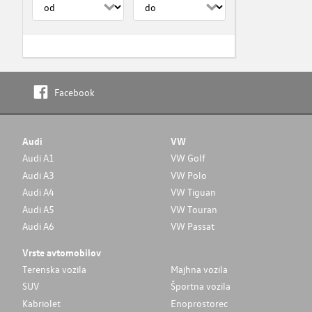
Facebook
Audi
VW
Audi A1
VW Golf
Audi A3
VW Polo
Audi A4
VW Tiguan
Audi A5
VW Touran
Audi A6
VW Passat
Vrste avtomobilov
Terenska vozila
Majhna vozila
SUV
Športna vozila
Kabriolet
Enoprostorec