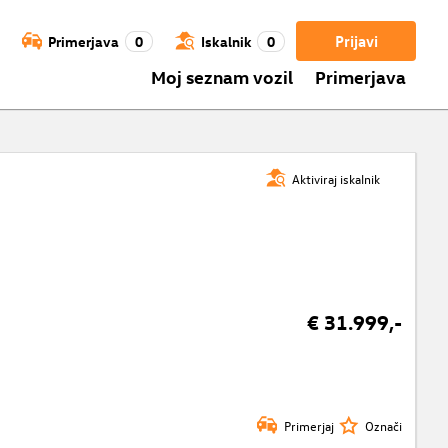
Prijavi
Primerjava
0
Iskalnik
0
Moj seznam vozil
Primerjava
Aktiviraj iskalnik
€ 31.999,-
Primerjaj
Označi