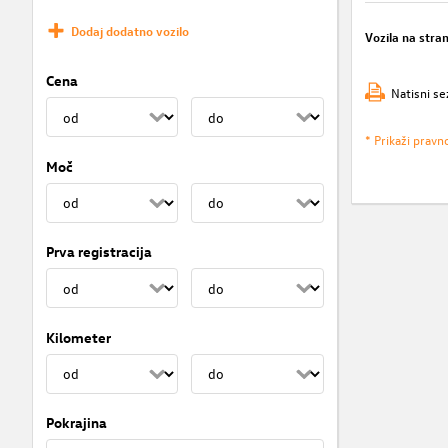
Dodaj dodatno vozilo
Vozila na stra
Cena
Natisni se
* Prikaži pravn
Moč
Prva registracija
Kilometer
Pokrajina