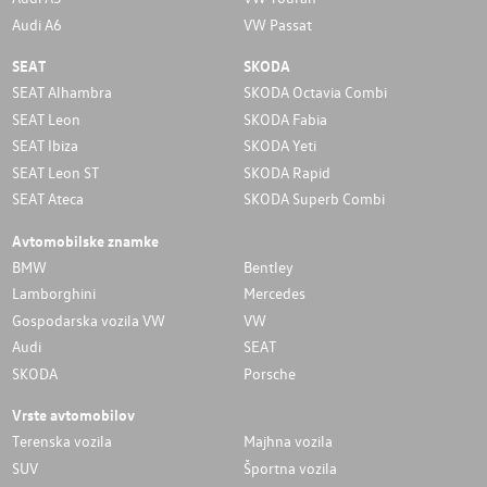
Audi A6
VW Passat
SEAT
SKODA
SEAT Alhambra
SKODA Octavia Combi
SEAT Leon
SKODA Fabia
SEAT Ibiza
SKODA Yeti
SEAT Leon ST
SKODA Rapid
SEAT Ateca
SKODA Superb Combi
Avtomobilske znamke
BMW
Bentley
Lamborghini
Mercedes
Gospodarska vozila VW
VW
Audi
SEAT
SKODA
Porsche
Vrste avtomobilov
Terenska vozila
Majhna vozila
SUV
Športna vozila