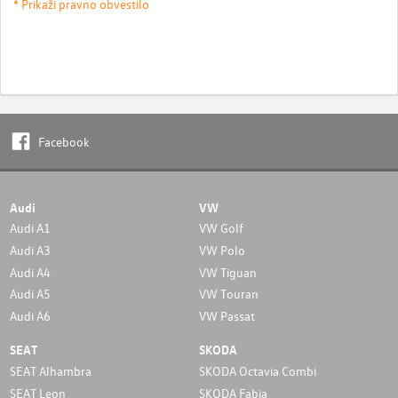
* Prikaži pravno obvestilo
Facebook
Audi
VW
Audi A1
VW Golf
Audi A3
VW Polo
Audi A4
VW Tiguan
Audi A5
VW Touran
Audi A6
VW Passat
SEAT
SKODA
SEAT Alhambra
SKODA Octavia Combi
SEAT Leon
SKODA Fabia