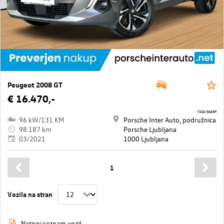
Peugeot 2008 GT
€ 16.470,-
7102/36559
96 kW/131 KM
Porsche Inter Auto, podružnica
98.187 km
Porsche Ljubljana
03/2021
1000 Ljubljana
1
Vozila na stran
Natisni seznam vozil