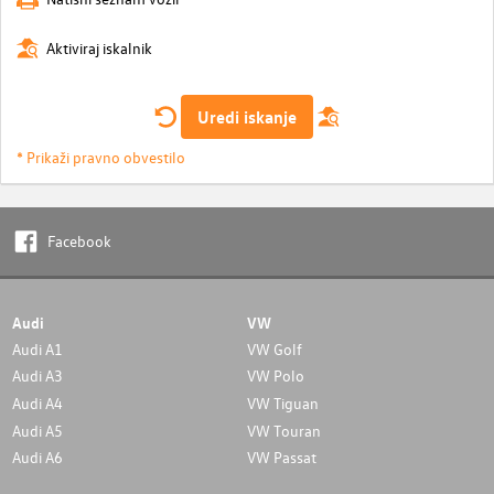
Aktiviraj iskalnik
Uredi iskanje
* Prikaži pravno obvestilo
Facebook
Audi
VW
Audi A1
VW Golf
Audi A3
VW Polo
Audi A4
VW Tiguan
Audi A5
VW Touran
Audi A6
VW Passat