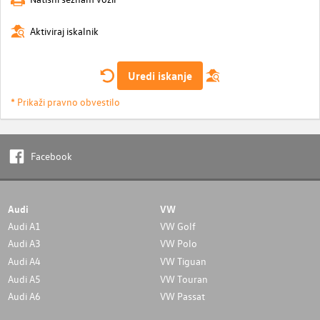
Aktiviraj iskalnik
Uredi iskanje
* Prikaži pravno obvestilo
Facebook
Audi
VW
Audi A1
VW Golf
Audi A3
VW Polo
Audi A4
VW Tiguan
Audi A5
VW Touran
Audi A6
VW Passat