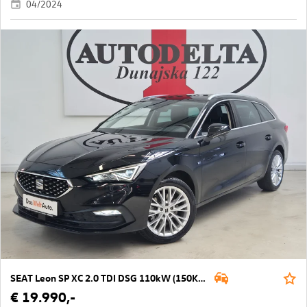
04/2024
SEAT Leon SP XC 2.0 TDI DSG 110kW (150KM)
€ 19.990,-