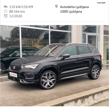
7124/4029
110 kW/150 KM
Autodelta Ljubljana
88.564 km
1000 Ljubljana
12/2020