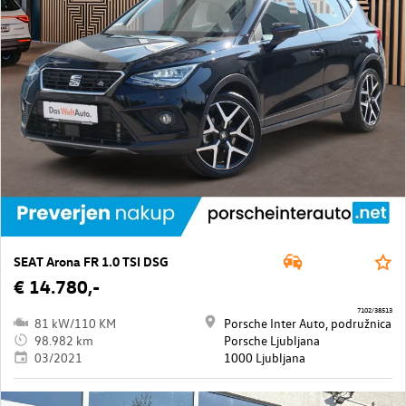
SEAT Arona FR 1.0 TSI DSG
€ 14.780,-
7102/38513
81 kW/110 KM
Porsche Inter Auto, podružnica
98.982 km
Porsche Ljubljana
03/2021
1000 Ljubljana