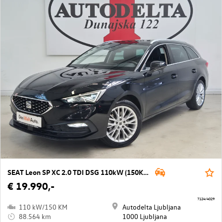
SEAT Leon SP XC 2.0 TDI DSG 110kW (150KM)
€ 19.990,-
7124/4029
110 kW/150 KM
Autodelta Ljubljana
88.564 km
1000 Ljubljana