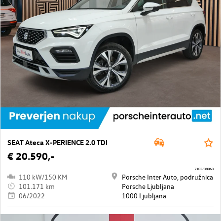
SEAT Ateca X-PERIENCE 2.0 TDI
€ 20.590,-
7102/38063
110 kW/150 KM
Porsche Inter Auto, podružnica
101.171 km
Porsche Ljubljana
06/2022
1000 Ljubljana