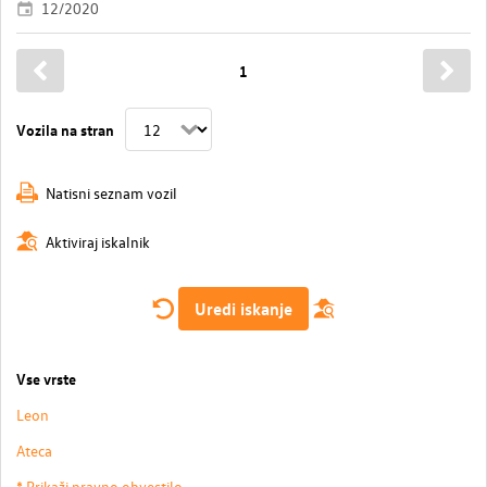
12/2020
1
Vozila na stran
Natisni seznam vozil
Aktiviraj iskalnik
Uredi iskanje
Vse vrste
Leon
Ateca
* Prikaži pravno obvestilo