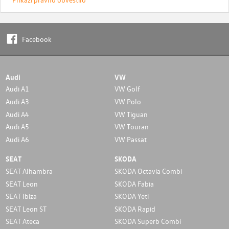
Facebook
Audi
VW
Audi A1
VW Golf
Audi A3
VW Polo
Audi A4
VW Tiguan
Audi A5
VW Touran
Audi A6
VW Passat
SEAT
SKODA
SEAT Alhambra
SKODA Octavia Combi
SEAT Leon
SKODA Fabia
SEAT Ibiza
SKODA Yeti
SEAT Leon ST
SKODA Rapid
SEAT Ateca
SKODA Superb Combi