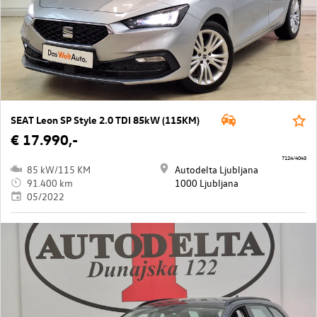
SEAT Leon SP Style 2.0 TDI 85kW (115KM)
€ 17.990,-
7124/4043
85 kW/115 KM
Autodelta Ljubljana
91.400 km
1000 Ljubljana
05/2022