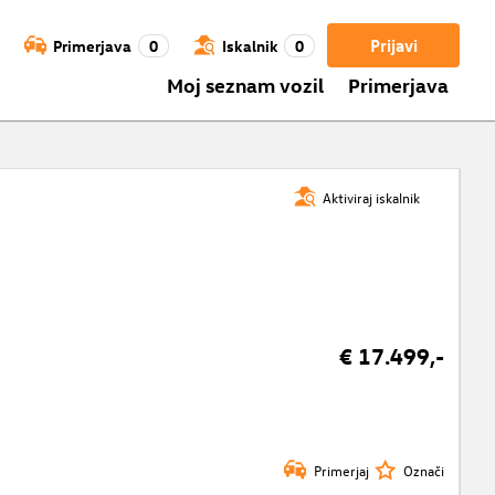
Prijavi
Primerjava
0
Iskalnik
0
Moj seznam vozil
Primerjava
Aktiviraj iskalnik
€ 17.499,-
Primerjaj
Označi