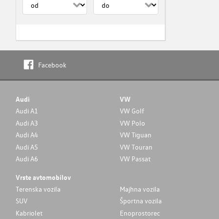
Facebook
Audi
VW
Audi A1
VW Golf
Audi A3
VW Polo
Audi A4
VW Tiguan
Audi A5
VW Touran
Audi A6
VW Passat
Vrste avtomobilov
Terenska vozila
Majhna vozila
SUV
Športna vozila
Kabriolet
Enoprostorec