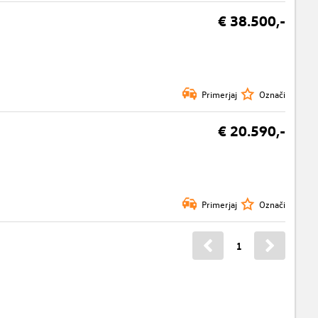
€ 38.500,-
Primerjaj
Označi
€ 20.590,-
Primerjaj
Označi
1