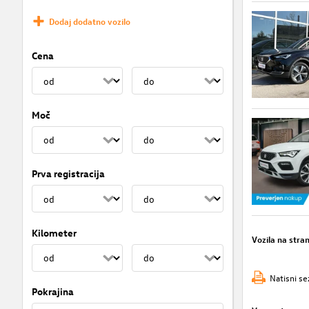
Dodaj dodatno vozilo
Cena
Moč
Prva registracija
Kilometer
Vozila na stra
Natisni se
Pokrajina