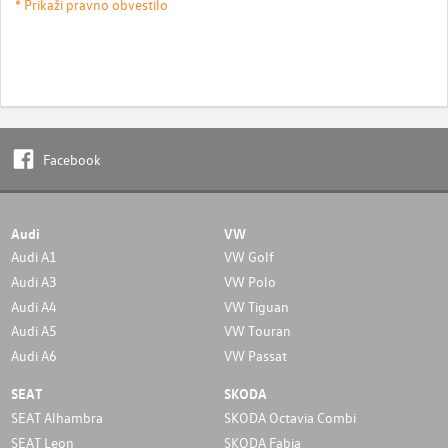
* Prikaži pravno obvestilo
Facebook
Audi
VW
Audi A1
VW Golf
Audi A3
VW Polo
Audi A4
VW Tiguan
Audi A5
VW Touran
Audi A6
VW Passat
SEAT
SKODA
SEAT Alhambra
SKODA Octavia Combi
SEAT Leon
SKODA Fabia