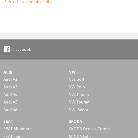
* Prikaži pravno obvestilo
Facebook
Audi
VW
Audi A1
VW Golf
Audi A3
VW Polo
Audi A4
VW Tiguan
Audi A5
VW Touran
Audi A6
VW Passat
SEAT
SKODA
SEAT Alhambra
SKODA Octavia Combi
SEAT Leon
SKODA Fabia