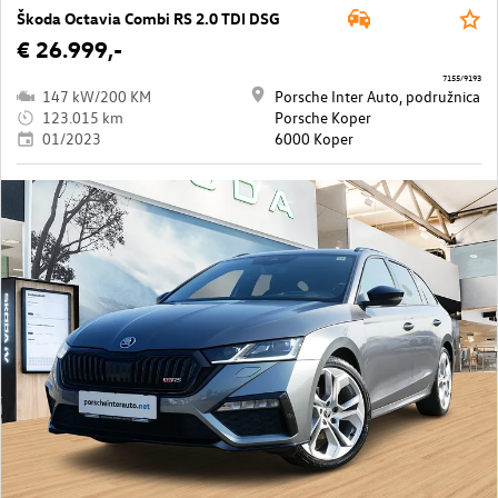
Škoda Octavia Combi RS 2.0 TDI DSG
€ 26.999,-
7155/9193
147 kW/200 KM
Porsche Inter Auto, podružnica
123.015 km
Porsche Koper
01/2023
6000 Koper