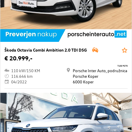
Škoda Octavia Combi Ambition 2.0 TDI DSG
€ 20.999,-
7155/9270
110 kW/150 KM
Porsche Inter Auto, podružnica
116.646 km
Porsche Koper
04/2022
6000 Koper