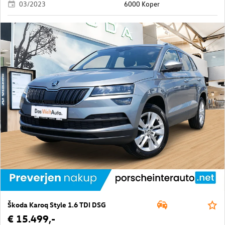
03/2023
6000 Koper
Škoda Karoq Style 1.6 TDI DSG
€ 15.499,-