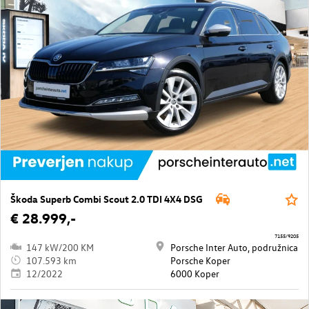
Škoda Superb Combi Scout 2.0 TDI 4X4 DSG
€ 28.999,-
7155/9205
147 kW/200 KM
Porsche Inter Auto, podružnica
107.593 km
Porsche Koper
12/2022
6000 Koper