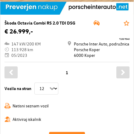
Škoda Octavia Combi RS 2.0 TDI DSG
€ 26.999,-
7155/9343
147 kW/200 KM
Porsche Inter Auto, podružnica
113.928 km
Porsche Koper
05/2023
6000 Koper
1
Vozila na stran
Natisni seznam vozil
Aktiviraj iskalnik