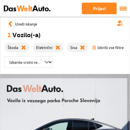
Das
Welt
Auto.
Prijavi
Uredi iskanje
1
Vozilo(-a)
Škoda
Električni
Siva
Izbriši vse filtre