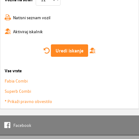
Natisni seznam vozil
Aktiviraj iskalnik
Uredi iskanje
Vse vrste
Fabia Combi
Superb Combi
* Prikaži pravno obvestilo
Facebook