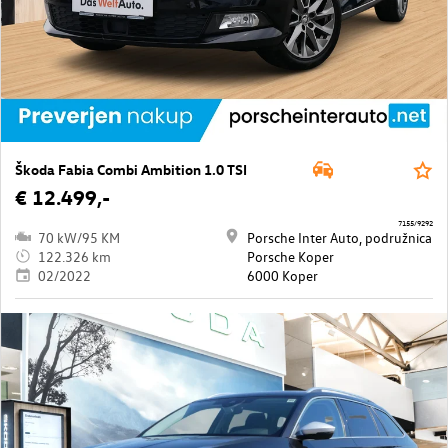
Škoda Fabia Combi Ambition 1.0 TSI
€ 12.499,-
7155/9292
70 kW/95 KM
Porsche Inter Auto, podružnica
122.326 km
Porsche Koper
02/2022
6000 Koper