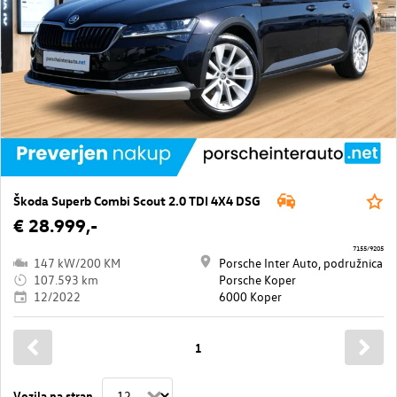
Škoda Superb Combi Scout 2.0 TDI 4X4 DSG
€ 28.999,-
7155/9205
147 kW/200 KM
Porsche Inter Auto, podružnica
107.593 km
Porsche Koper
12/2022
6000 Koper
1
Vozila na stran