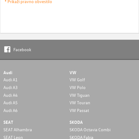
* Prikaži pravno obvestilo
Facebook
Audi
VW
Audi A1
VW Golf
Audi A3
VW Polo
Audi A4
VW Tiguan
Audi A5
VW Touran
Audi A6
VW Passat
SEAT
SKODA
SEAT Alhambra
SKODA Octavia Combi
SEAT Leon
SKODA Fabia