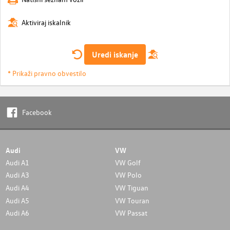
Aktiviraj iskalnik
Uredi iskanje
* Prikaži pravno obvestilo
Facebook
Audi
VW
Audi A1
VW Golf
Audi A3
VW Polo
Audi A4
VW Tiguan
Audi A5
VW Touran
Audi A6
VW Passat