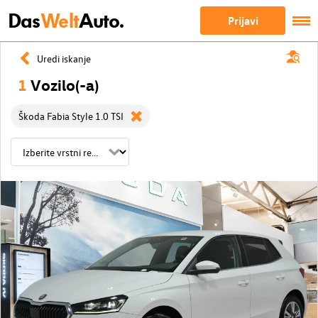
Das
Welt
Auto.
Prijavi
Uredi iskanje
1
Vozilo(-a)
Škoda Fabia Style 1.0 TSI