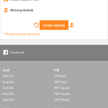
Aktiviraj iskalnik
Uredi iskanje
* Prikaži pravno obvestilo
Facebook
Audi
VW
Audi A1
VW Golf
Audi A3
VW Polo
Audi A4
VW Tiguan
Audi A5
VW Touran
Audi A6
VW Passat