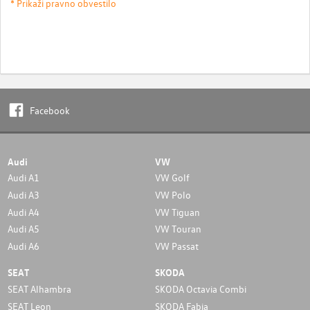
* Prikaži pravno obvestilo
Facebook
Audi
VW
Audi A1
VW Golf
Audi A3
VW Polo
Audi A4
VW Tiguan
Audi A5
VW Touran
Audi A6
VW Passat
SEAT
SKODA
SEAT Alhambra
SKODA Octavia Combi
SEAT Leon
SKODA Fabia