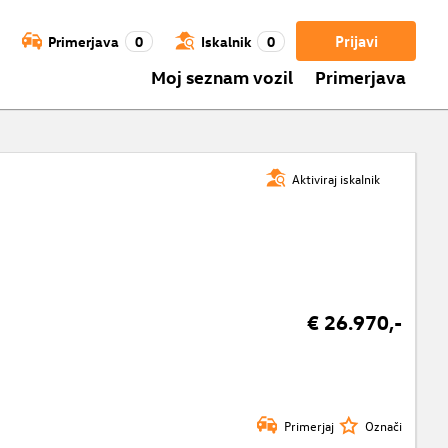
Prijavi
Primerjava
0
Iskalnik
0
Moj seznam vozil
Primerjava
Aktiviraj iskalnik
€ 26.970,-
Primerjaj
Označi