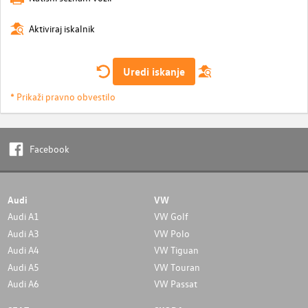
Aktiviraj iskalnik
Uredi iskanje
* Prikaži pravno obvestilo
Facebook
Audi
VW
Audi A1
VW Golf
Audi A3
VW Polo
Audi A4
VW Tiguan
Audi A5
VW Touran
Audi A6
VW Passat