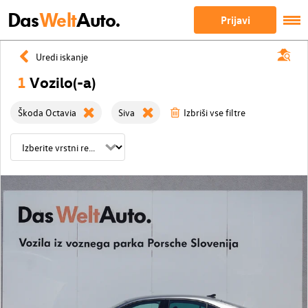
Das
Welt
Auto.
Prijavi
Uredi iskanje
1
Vozilo(-a)
Škoda Octavia
Siva
Izbriši vse filtre