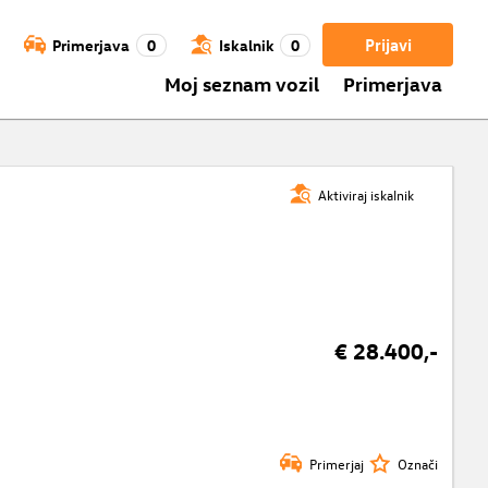
Prijavi
Primerjava
0
Iskalnik
0
Moj seznam vozil
Primerjava
Aktiviraj iskalnik
€ 28.400,-
Primerjaj
Označi