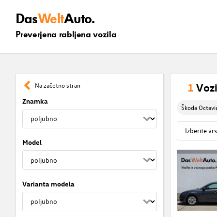
Das
Welt
Auto.
Preverjena rabljena vozila
1
Vozi
Na začetno stran
Znamka
Škoda Octavi
Model
Varianta modela