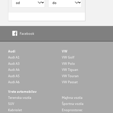
Facebook
Audi
VW
Audi A1
VW Golf
Audi A3
VW Polo
Audi A4
VW Tiguan
Audi A5
VW Touran
Audi A6
VW Passat
Vrste avtomobilov
Terenska vozila
Majhna vozila
SUV
Športna vozila
Kabriolet
Enoprostorec