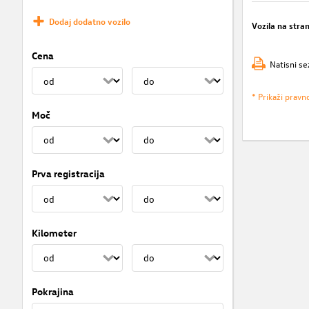
Dodaj dodatno vozilo
Vozila na stra
Cena
Natisni se
* Prikaži pravn
Moč
Prva registracija
Kilometer
Pokrajina