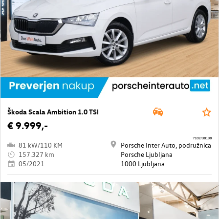
Škoda Scala Ambition 1.0 TSI
€ 9.999,-
7102/38138
81 kW/110 KM
Porsche Inter Auto, podružnica
157.327 km
Porsche Ljubljana
05/2021
1000 Ljubljana