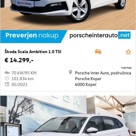
Škoda Scala Ambition 1.0 TSI
€ 14.299,-
7155/9184
70 kW/95 KM
Porsche Inter Auto, podružnica
101.834 km
Porsche Koper
05/2021
6000 Koper