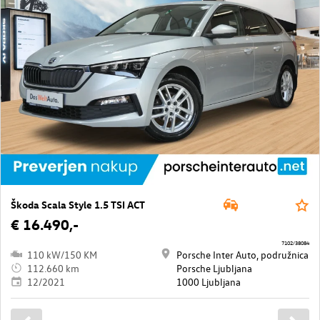
Škoda Scala Style 1.5 TSI ACT
€ 16.490,-
7102/38084
110 kW/150 KM
Porsche Inter Auto, podružnica
112.660 km
Porsche Ljubljana
12/2021
1000 Ljubljana