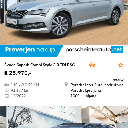
Škoda Superb Combi Style 2.0 TDI DSG
€ 23.970,-
7102/36942
110 kW/150 KM
Porsche Inter Auto, podružnica
91.177 km
Porsche Ljubljana
12/2022
1000 Ljubljana