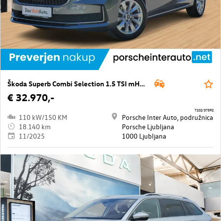
Škoda Superb Combi Selection 1.5 TSI mHEV DSG
€ 32.970,-
7102/37592
110 kW/150 KM
Porsche Inter Auto, podružnica
18.140 km
Porsche Ljubljana
11/2025
1000 Ljubljana