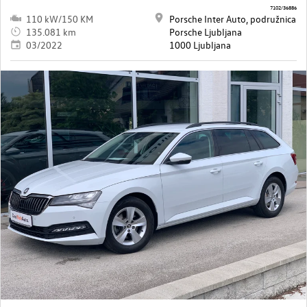
7102/36886
110 kW/150 KM
Porsche Inter Auto, podružnica
135.081 km
Porsche Ljubljana
03/2022
1000 Ljubljana