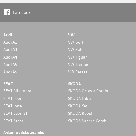
Facebook
Audi
VW
Audi A1
VW Golf
Audi A3
VW Polo
Audi A4
VW Tiguan
Audi A5
VW Touran
Audi A6
VW Passat
SEAT
SKODA
SEAT Alhambra
SKODA Octavia Combi
SEAT Leon
SKODA Fabia
SEAT Ibiza
SKODA Yeti
SEAT Leon ST
SKODA Rapid
SEAT Ateca
SKODA Superb Combi
Avtomobilske znamke