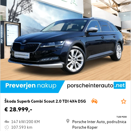
Škoda Superb Combi Scout 2.0 TDI 4X4 DSG
€ 28.999,-
7155/9205
147 kW/200 KM
Porsche Inter Auto, podružnica
107.593 km
Porsche Koper