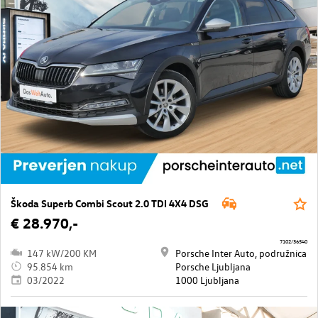
Škoda Superb Combi Scout 2.0 TDI 4X4 DSG
€ 28.970,-
7102/36540
147 kW/200 KM
Porsche Inter Auto, podružnica
95.854 km
Porsche Ljubljana
03/2022
1000 Ljubljana