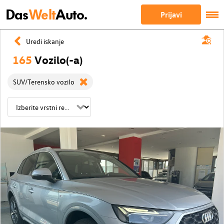
Das
Welt
Auto.
Prijavi
Uredi iskanje
165
Vozilo(-a)
SUV/Terensko vozilo