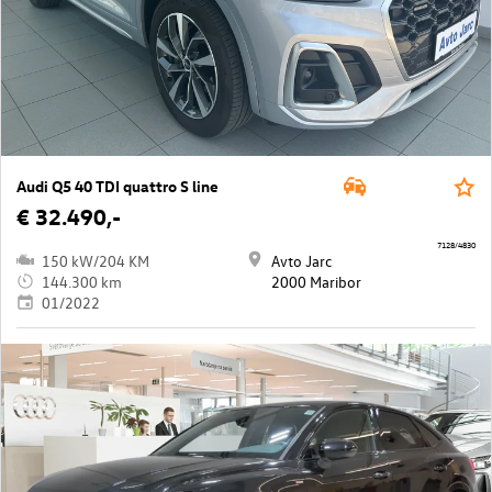
Audi Q5 40 TDI quattro S line
€ 32.490,-
7128/4830
150 kW/204 KM
Avto Jarc
144.300 km
2000 Maribor
01/2022