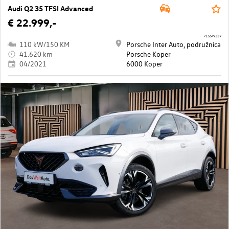
Audi Q2 35 TFSI Advanced
€ 22.999,-
7155/9337
110 kW/150 KM
Porsche Inter Auto, podružnica
41.620 km
Porsche Koper
04/2021
6000 Koper