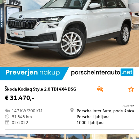
Škoda Kodiaq Style 2.0 TDI 4X4 DSG
€ 31.470,-
7102/37279
147 kW/200 KM
Porsche Inter Auto, podružnica
91.545 km
Porsche Ljubljana
02/2022
1000 Ljubljana