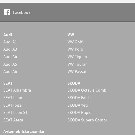
Facebook
Audi
VW
Audi A1
VW Golf
Audi A3
VW Polo
Audi A4
VW Tiguan
Audi A5
VW Touran
Audi A6
VW Passat
SEAT
SKODA
SEAT Alhambra
SKODA Octavia Combi
SEAT Leon
SKODA Fabia
SEAT Ibiza
SKODA Yeti
SEAT Leon ST
SKODA Rapid
SEAT Ateca
SKODA Superb Combi
Avtomobilske znamke