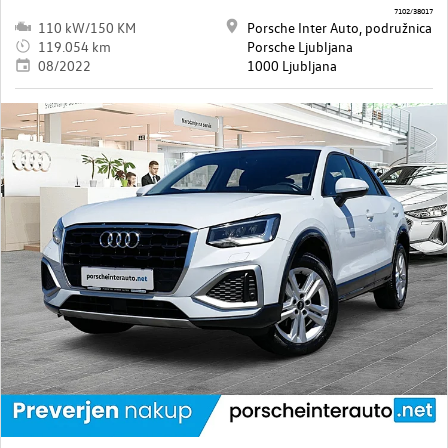
7102/38017
110 kW/150 KM
Porsche Inter Auto, podružnica
119.054 km
Porsche Ljubljana
08/2022
1000 Ljubljana