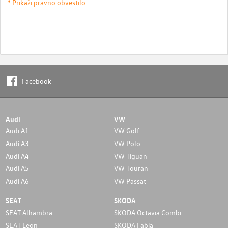
* Prikaži pravno obvestilo
Facebook
Audi
VW
Audi A1
VW Golf
Audi A3
VW Polo
Audi A4
VW Tiguan
Audi A5
VW Touran
Audi A6
VW Passat
SEAT
SKODA
SEAT Alhambra
SKODA Octavia Combi
SEAT Leon
SKODA Fabia