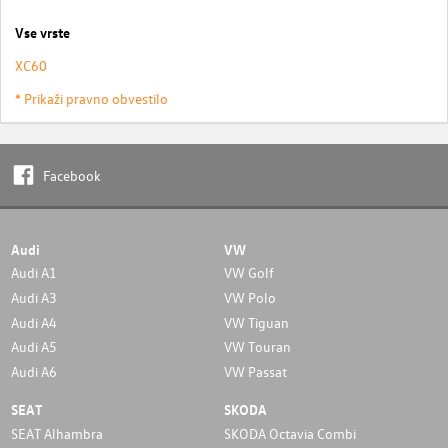
Vse vrste
XC60
* Prikaži pravno obvestilo
Facebook
Audi
VW
Audi A1
VW Golf
Audi A3
VW Polo
Audi A4
VW Tiguan
Audi A5
VW Touran
Audi A6
VW Passat
SEAT
SKODA
SEAT Alhambra
SKODA Octavia Combi