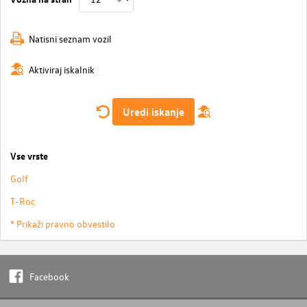
Natisni seznam vozil
Aktiviraj iskalnik
Uredi iskanje
Vse vrste
Golf
T-Roc
* Prikaži pravno obvestilo
Facebook