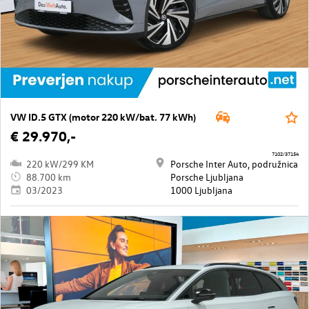
VW ID.5 GTX (motor 220 kW/bat. 77 kWh)
€ 29.970,-
7102/37154
220 kW/299 KM
Porsche Inter Auto, podružnica
88.700 km
Porsche Ljubljana
03/2023
1000 Ljubljana