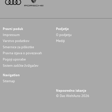
Pravni poduk
Podjetje
Impressum
O podjetju
Varstvo podatkov
Mediji
Smernice za piškotke
Pravna izjava o povezavah
Pogoji uporabe
Sistem zaščite žvižgačev
Navigation
Sitemap
Neposredno iskanje
© Das WeltAuto 2026