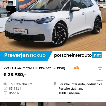
VW ID.3 Go (motor 150 kW/bat. 58 kWh)
€ 23.980,-
7102/38510
150 kW/204 KM
Porsche Inter Auto, podružnica
85.951 km
Porsche Ljubljana
06/2023
1000 Ljubljana