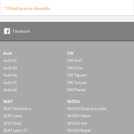
* Prikaži pravno obvestilo
Facebook
Audi
VW
Audi A1
VW Golf
Audi A3
VW Polo
Audi A4
VW Tiguan
Audi A5
VW Touran
Audi A6
VW Passat
SEAT
SKODA
SEAT Alhambra
SKODA Octavia Combi
SEAT Leon
SKODA Fabia
SEAT Ibiza
SKODA Yeti
SEAT Leon ST
SKODA Rapid