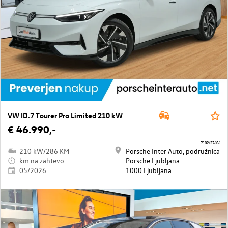
VW ID.7 Tourer Pro Limited 210 kW
€ 46.990,-
7102/37606
210 kW/286 KM
Porsche Inter Auto, podružnica
km na zahtevo
Porsche Ljubljana
05/2026
1000 Ljubljana