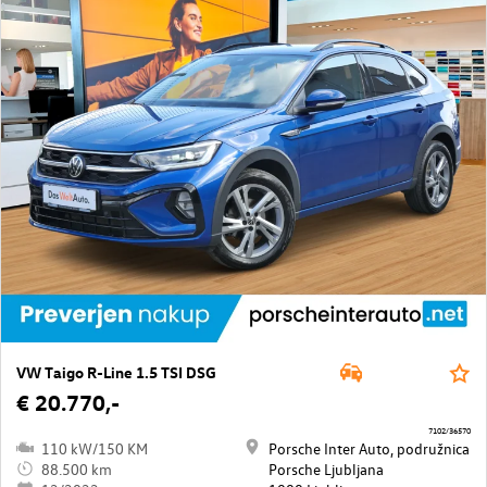
VW Taigo R-Line 1.5 TSI DSG
€ 20.770,-
7102/36570
110 kW/150 KM
Porsche Inter Auto, podružnica
88.500 km
Porsche Ljubljana