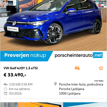
VW Golf 4JOY 1.5 eTSI
€ 33.490,-
7102/36864
110 kW/150 KM
Porsche Inter Auto, podružnica
km na zahtevo
Porsche Ljubljana
03/2026
1000 Ljubljana