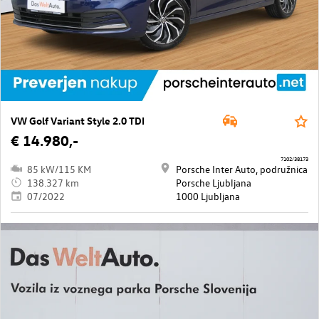
VW Golf Variant Style 2.0 TDI
€ 14.980,-
7102/38173
85 kW/115 KM
Porsche Inter Auto, podružnica
138.327 km
Porsche Ljubljana
07/2022
1000 Ljubljana