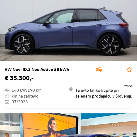
VW Novi ID.3 Neo Active 58 kWh
€ 35.300,-
9999/10
140 kW/190 KM
Ta avto lahko kupite pri
km na zahtevo
želenem prodajalcu v Sloveniji.
07/2026