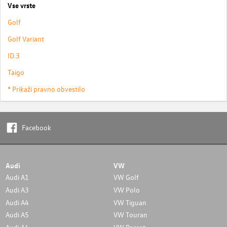
Vse vrste
Golf
Golf Variant
ID.3
Taigo
* Prikaži pravno obvestilo
Facebook
Audi
VW
Audi A1
VW Golf
Audi A3
VW Polo
Audi A4
VW Tiguan
Audi A5
VW Touran