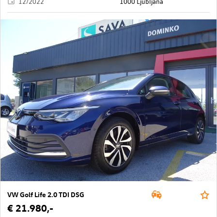
12/2022
1000 Ljubljana
VW Golf Life 2.0 TDI DSG
€ 21.980,-