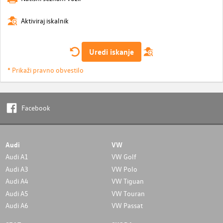
Aktiviraj iskalnik
Uredi iskanje
* Prikaži pravno obvestilo
Facebook
Audi
VW
Audi A1
VW Golf
Audi A3
VW Polo
Audi A4
VW Tiguan
Audi A5
VW Touran
Audi A6
VW Passat