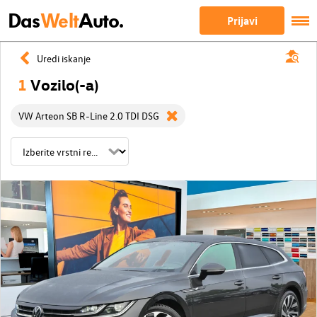
Das
Welt
Auto.
Prijavi
Uredi iskanje
1
Vozilo(-a)
VW Arteon SB R-Line 2.0 TDI DSG