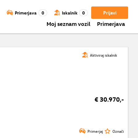
Prijavi
Primerjava
0
Iskalnik
0
Moj seznam vozil
Primerjava
Aktiviraj iskalnik
€ 30.970,-
Primerjaj
Označi