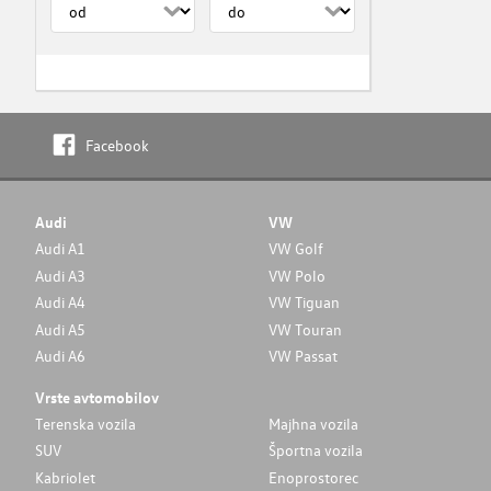
Facebook
Audi
VW
Audi A1
VW Golf
Audi A3
VW Polo
Audi A4
VW Tiguan
Audi A5
VW Touran
Audi A6
VW Passat
Vrste avtomobilov
Terenska vozila
Majhna vozila
SUV
Športna vozila
Kabriolet
Enoprostorec