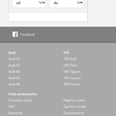
Facebook
Audi
VW
Audi A1
VW Golf
Audi A3
VW Polo
Audi A4
VW Tiguan
Audi A5
VW Touran
Audi A6
VW Passat
Vrste avtomobilov
Terenska vozila
Majhna vozila
SUV
Športna vozila
Kabriolet
Enoprostorec