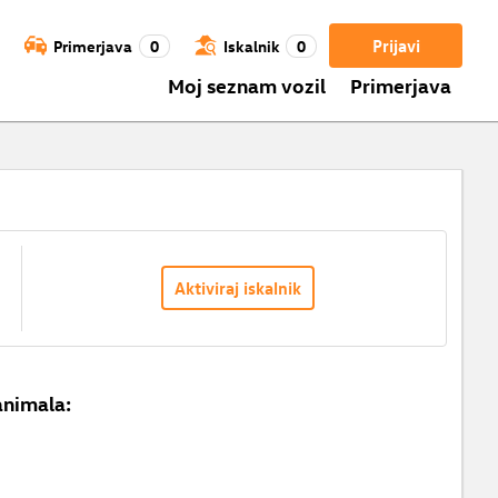
Prijavi
Primerjava
0
Iskalnik
0
Moj seznam vozil
Primerjava
Aktiviraj iskalnik
animala: