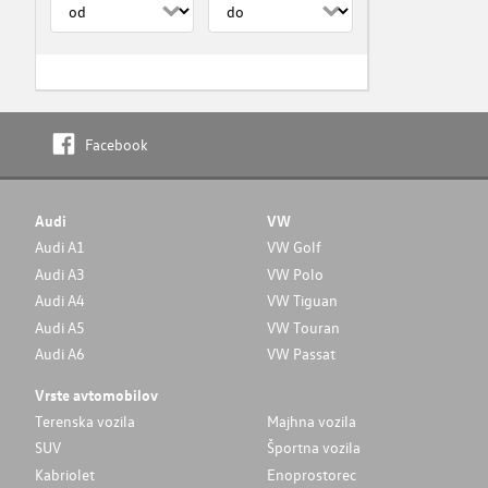
Facebook
Audi
VW
Audi A1
VW Golf
Audi A3
VW Polo
Audi A4
VW Tiguan
Audi A5
VW Touran
Audi A6
VW Passat
Vrste avtomobilov
Terenska vozila
Majhna vozila
SUV
Športna vozila
Kabriolet
Enoprostorec