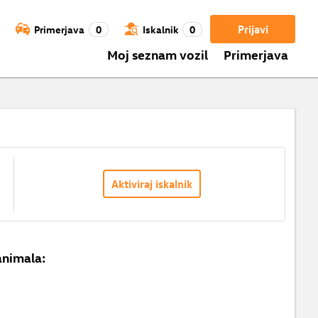
Prijavi
Primerjava
0
Iskalnik
0
Moj seznam vozil
Primerjava
Aktiviraj iskalnik
animala: