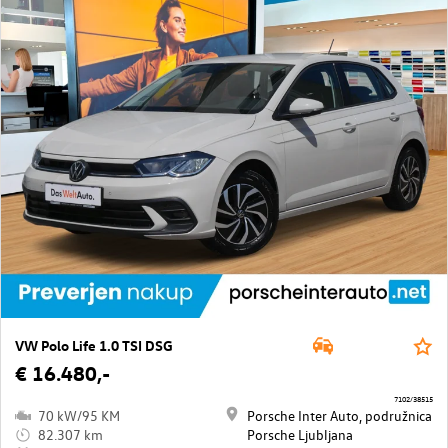
VW Polo Life 1.0 TSI DSG
€ 16.480,-
7102/38515
70 kW/95 KM
Porsche Inter Auto, podružnica
82.307 km
Porsche Ljubljana