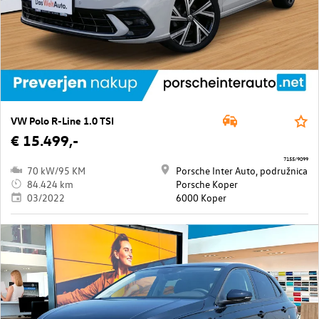
VW Polo R-Line 1.0 TSI
€ 15.499,-
7155/9099
70 kW/95 KM
Porsche Inter Auto, podružnica
84.424 km
Porsche Koper
03/2022
6000 Koper