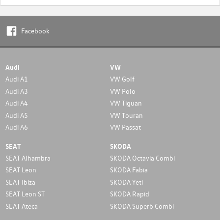
Facebook
Audi
VW
Audi A1
VW Golf
Audi A3
VW Polo
Audi A4
VW Tiguan
Audi A5
VW Touran
Audi A6
VW Passat
SEAT
SKODA
SEAT Alhambra
SKODA Octavia Combi
SEAT Leon
SKODA Fabia
SEAT Ibiza
SKODA Yeti
SEAT Leon ST
SKODA Rapid
SEAT Ateca
SKODA Superb Combi