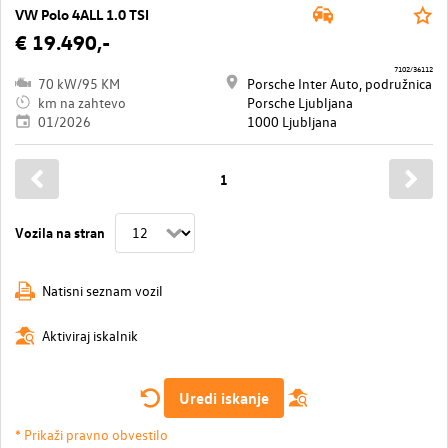
VW Polo 4ALL 1.0 TSI
€ 19.490,-
7102/36112
70 kW/95 KM
Porsche Inter Auto, podružnica
km na zahtevo
Porsche Ljubljana
01/2026
1000 Ljubljana
1
Vozila na stran
Natisni seznam vozil
Aktiviraj iskalnik
Uredi iskanje
* Prikaži pravno obvestilo