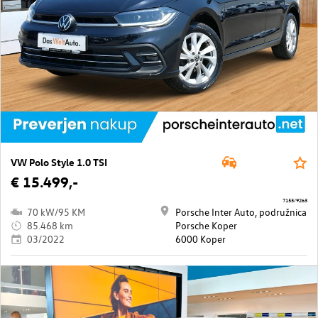
VW Polo Style 1.0 TSI
€ 15.499,-
7155/9263
70 kW/95 KM
Porsche Inter Auto, podružnica
85.468 km
Porsche Koper
03/2022
6000 Koper