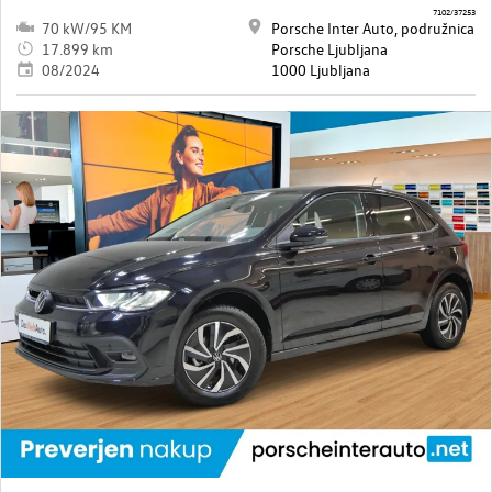
7102/37253
70 kW/95 KM
Porsche Inter Auto, podružnica
17.899 km
Porsche Ljubljana
08/2024
1000 Ljubljana