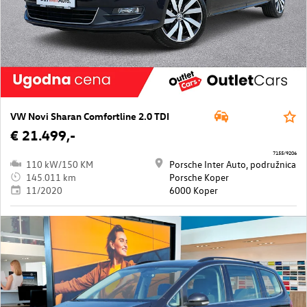
VW Novi Sharan Comfortline 2.0 TDI
€ 21.499,-
7155/9206
110 kW/150 KM
Porsche Inter Auto, podružnica
145.011 km
Porsche Koper
11/2020
6000 Koper