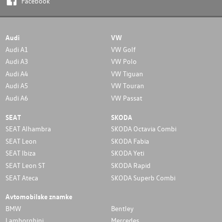
Facebook
Audi
VW
Audi A1
VW Golf
Audi A3
VW Polo
Audi A4
VW Tiguan
Audi A5
VW Touran
Audi A6
VW Passat
SEAT
SKODA
SEAT Alhambra
SKODA Octavia Combi
SEAT Leon
SKODA Fabia
SEAT Ibiza
SKODA Yeti
SEAT Leon ST
SKODA Rapid
SEAT Ateca
SKODA Superb Combi
Avtomobilske znamke
BMW
Bentley
Lamborghini
Mercedes