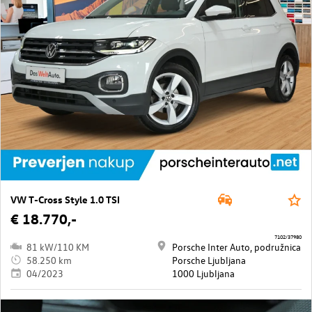
VW T-Cross Style 1.0 TSI
€ 18.770,-
7102/37980
81 kW/110 KM
Porsche Inter Auto, podružnica
58.250 km
Porsche Ljubljana
04/2023
1000 Ljubljana