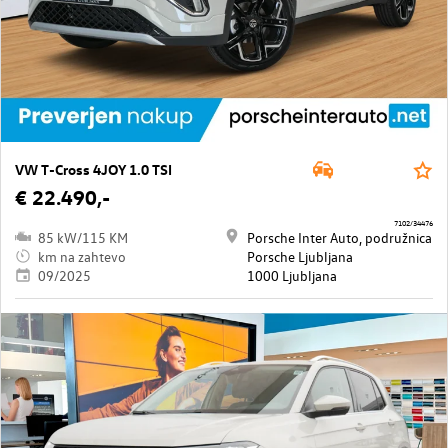
VW T-Cross 4JOY 1.0 TSI
€ 22.490,-
7102/34476
85 kW/115 KM
Porsche Inter Auto, podružnica
km na zahtevo
Porsche Ljubljana
09/2025
1000 Ljubljana