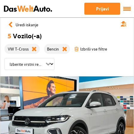
Das
Welt
Auto.
Prijavi
Uredi iskanje
5
Vozilo(-a)
VW T-Cross
Bencin
Izbriši vse filtre