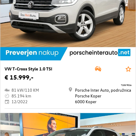
VW T-Cross Style 1.0 TSI
€ 15.999,-
7155/9016
81 kW/110 KM
Porsche Inter Auto, podružnica
85.194 km
Porsche Koper
12/2022
6000 Koper