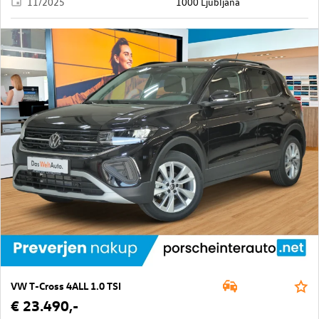
11/2025
1000 Ljubljana
VW T-Cross 4ALL 1.0 TSI
€ 23.490,-