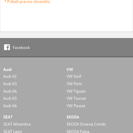
* Prikaži pravno obvestilo
Facebook
Audi
VW
Audi A1
VW Golf
Audi A3
VW Polo
Audi A4
VW Tiguan
Audi A5
VW Touran
Audi A6
VW Passat
SEAT
SKODA
SEAT Alhambra
SKODA Octavia Combi
SEAT Leon
SKODA Fabia